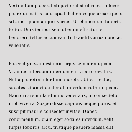
Vestibulum placerat aliquet erat at ultrices. Integer
pharetra mattis consequat. Pellentesque ornare justo
sit amet quam aliquet varius. Ut elementum lobortis
tortor. Duis tempor sem ut enim efficitur, et
hendrerit tellus accumsan. In blandit varius nunc ac
venenatis.
Fusce dignissim est non turpis semper aliquam.
Vivamus interdum interdum elit vitae convallis.
Nulla pharetra interdum pharetra. Ut est lectus,
sodales sit amet auctor at, interdum rutrum quam.
Nam ornare nulla id nunc venenatis, in consectetur
nibh viverra. Suspendisse dapibus neque purus, et
suscipit mauris consectetur vitae. Donec
condimentum, diam eget sodales interdum, velit
turpis lobortis arcu, tristique posuere massa elit