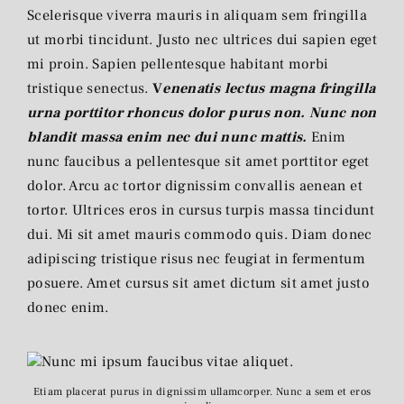
Scelerisque viverra mauris in aliquam sem fringilla
ut morbi tincidunt. Justo nec ultrices dui sapien eget
mi proin. Sapien pellentesque habitant morbi
tristique senectus.
V
enenatis lectus magna fringilla
urna porttitor rhoncus dolor purus non. Nunc non
blandit massa enim nec dui nunc mattis.
Enim
nunc faucibus a pellentesque sit amet porttitor eget
dolor. Arcu ac tortor dignissim convallis aenean et
tortor. Ultrices eros in cursus turpis massa tincidunt
dui. Mi sit amet mauris commodo quis. Diam donec
adipiscing tristique risus nec feugiat in fermentum
posuere. Amet cursus sit amet dictum sit amet justo
donec enim.
Etiam placerat purus in dignissim ullamcorper. Nunc a sem et eros