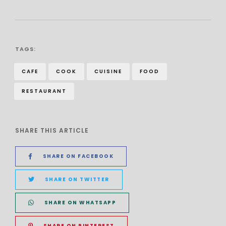
TAGS:
CAFE
COOK
CUISINE
FOOD
RESTAURANT
SHARE THIS ARTICLE
SHARE ON FACEBOOK
SHARE ON TWITTER
SHARE ON WHATSAPP
SHARE ON PINTEREST