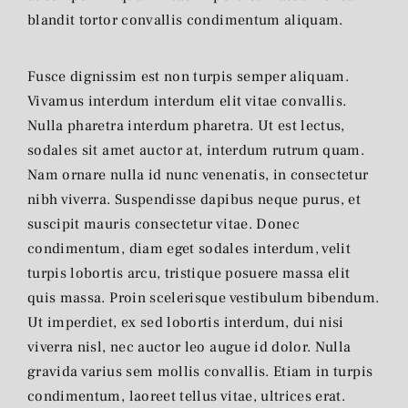
blandit tortor convallis condimentum aliquam.
Fusce dignissim est non turpis semper aliquam.
Vivamus interdum interdum elit vitae convallis.
Nulla pharetra interdum pharetra. Ut est lectus,
sodales sit amet auctor at, interdum rutrum quam.
Nam ornare nulla id nunc venenatis, in consectetur
nibh viverra. Suspendisse dapibus neque purus, et
suscipit mauris consectetur vitae. Donec
condimentum, diam eget sodales interdum, velit
turpis lobortis arcu, tristique posuere massa elit
quis massa. Proin scelerisque vestibulum bibendum.
Ut imperdiet, ex sed lobortis interdum, dui nisi
viverra nisl, nec auctor leo augue id dolor. Nulla
gravida varius sem mollis convallis. Etiam in turpis
condimentum, laoreet tellus vitae, ultrices erat.