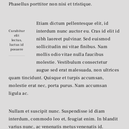
Phasellus porttitor non nisi et tristique.
Etiam dictum pellentesque elit, id
interdum nunc auctor eu. Cras id elit id
Curabitur
elit
nibh laoreet pulvinar. Sed euismod
lectus,
luctus id
sollicitudin mi vitae finibus. Nam
posuere
mollis odio vitae nulla faucibus
molestie. Vestibulum consectetur
augue sed erat malesuada, non ultrices
quam tincidunt. Quisque et turpis accumsan,
molestie erat nec, porta purus. Nam accumsan
ligula ac.
Nullam et suscipit nunc. Suspendisse id diam
interdum, commodo leo et, feugiat enim. In blandit
varius nunc, ac venenatis metus venenatis id.