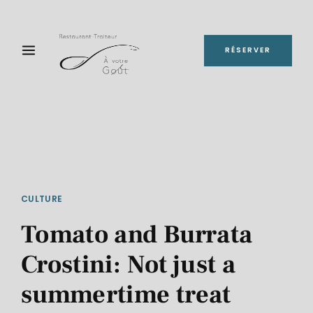
RÉSERVER
CULTURE
Tomato and Burrata
Crostini: Not just a
summertime treat