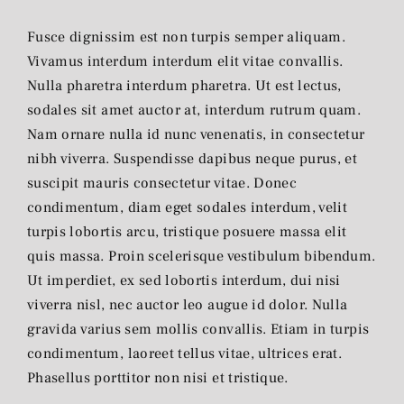
Fusce dignissim est non turpis semper aliquam.
Vivamus interdum interdum elit vitae convallis.
Nulla pharetra interdum pharetra. Ut est lectus,
sodales sit amet auctor at, interdum rutrum quam.
Nam ornare nulla id nunc venenatis, in consectetur
nibh viverra. Suspendisse dapibus neque purus, et
suscipit mauris consectetur vitae. Donec
condimentum, diam eget sodales interdum, velit
turpis lobortis arcu, tristique posuere massa elit
quis massa. Proin scelerisque vestibulum bibendum.
Ut imperdiet, ex sed lobortis interdum, dui nisi
viverra nisl, nec auctor leo augue id dolor. Nulla
gravida varius sem mollis convallis. Etiam in turpis
condimentum, laoreet tellus vitae, ultrices erat.
Phasellus porttitor non nisi et tristique.