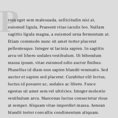
P
roin eget sem malesuada, sollicitudin nisi at,
euismod ligula. Praesent vitae iaculis leo. Nullam
sagittis ligula magna, a euismod urna fermentum at.
Etiam commodo nunc sit amet tortor placerat
pellentesque. Integer ut lacinia sapien. In sagittis
arcu vel libero sodales vestibulum. Ut bibendum
massa ipsum, vitae euismod odio auctor finibus.
Phasellus id diam non sapien blandit venenatis. Sed
auctor et sapien sed placerat. Curabitur elit lectus,
luctus id posuere ac, sodales ac libero. Fusce
egestas sit amet sem vel ultricies. Integer molestie
vestibulum arcu. Maecenas luctus consectetur risus
at semper. Aliquam vitae imperdiet massa. Aenean
blandit tortor convallis condimentum aliquam.