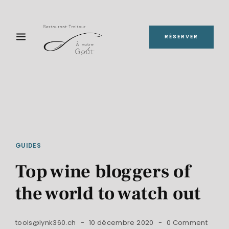
RÉSERVER
GUIDES
Top wine bloggers of
the world to watch out
tools@lynk360.ch
10 décembre 2020
0 Comment