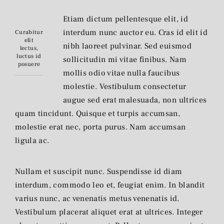
Etiam dictum pellentesque elit, id
interdum nunc auctor eu. Cras id elit id
Curabitur
elit
nibh laoreet pulvinar. Sed euismod
lectus,
luctus id
sollicitudin mi vitae finibus. Nam
posuere
mollis odio vitae nulla faucibus
molestie. Vestibulum consectetur
augue sed erat malesuada, non ultrices
quam tincidunt. Quisque et turpis accumsan,
molestie erat nec, porta purus. Nam accumsan
ligula ac.
Nullam et suscipit nunc. Suspendisse id diam
interdum, commodo leo et, feugiat enim. In blandit
varius nunc, ac venenatis metus venenatis id.
Vestibulum placerat aliquet erat at ultrices. Integer