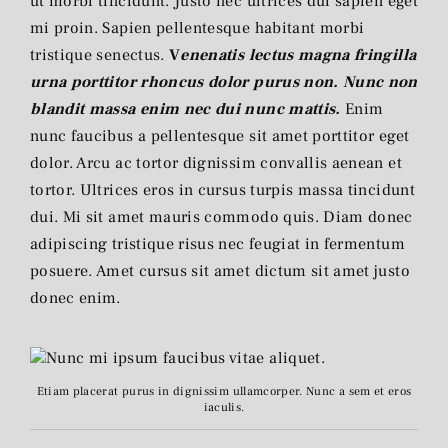
ut morbi tincidunt. Justo nec ultrices dui sapien eget
mi proin. Sapien pellentesque habitant morbi
tristique senectus.
V
enenatis lectus magna fringilla
urna porttitor rhoncus dolor purus non. Nunc non
blandit massa enim nec dui nunc mattis.
Enim
nunc faucibus a pellentesque sit amet porttitor eget
dolor. Arcu ac tortor dignissim convallis aenean et
tortor. Ultrices eros in cursus turpis massa tincidunt
dui. Mi sit amet mauris commodo quis. Diam donec
adipiscing tristique risus nec feugiat in fermentum
posuere. Amet cursus sit amet dictum sit amet justo
donec enim.
Etiam placerat purus in dignissim ullamcorper. Nunc a sem et eros
iaculis.