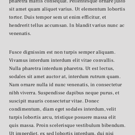
pharetra mattis consequat. Pellentesque ornare justo
sit amet quam aliquet varius. Ut elementum lobortis
tortor. Duis tempor sem ut enim efficitur, et
hendrerit tellus accumsan. In blandit varius nunc ac
venenatis.
Fusce dignissim est non turpis semper aliquam.
Vivamus interdum interdum elit vitae convallis.
Nulla pharetra interdum pharetra. Ut est lectus,
sodales sit amet auctor at, interdum rutrum quam.
Nam ornare nulla id nunc venenatis, in consectetur
nibh viverra. Suspendisse dapibus neque purus, et
suscipit mauris consectetur vitae. Donec
condimentum, diam eget sodales interdum, velit
turpis lobortis arcu, tristique posuere massa elit
quis massa. Proin scelerisque vestibulum bibendum.
Ut imperdiet, ex sed lobortis interdum, dui nisi