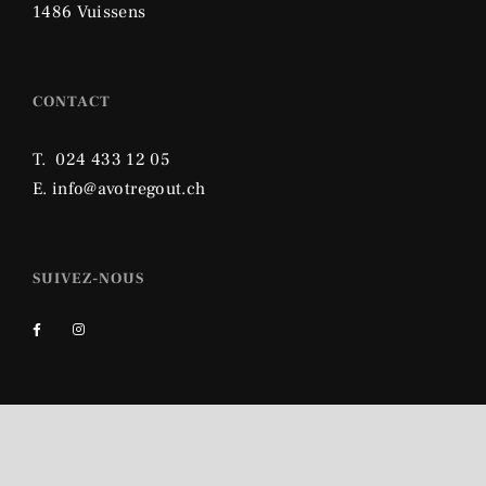
1486 Vuissens
CONTACT
T.
024 433 12 05
E. info@avotregout.ch
SUIVEZ-NOUS