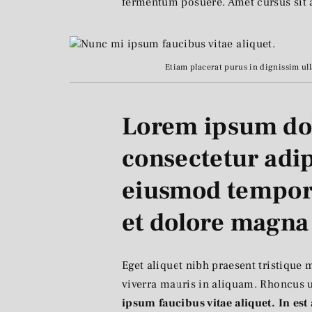
fermentum posuere. Amet cursus sit 
Etiam placerat purus in dignissim ull
Lorem ipsum dol
consectetur adip
eiusmod tempor 
et dolore magna
Eget aliquet nibh praesent tristique
viverra mauris in aliquam. Rhoncus u
ipsum faucibus vitae aliquet. In est