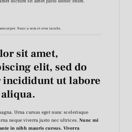
amet dictum sit amet justo donec enim.
amcorper. Nunc a sem et eros iaculis.
or sit amet,
iscing elit, sed do
incididunt ut labore
 aliqua.
 magna. Urna cursus eget nunc scelerisque
rna neque viverra justo nec ultrices.
Nunc mi
 ante in nibh mauris cursus. Viverra