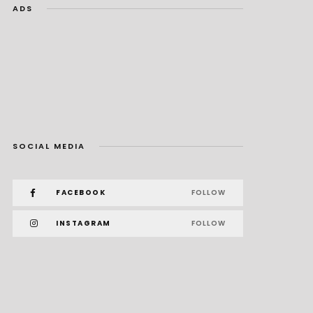
ADS
SOCIAL MEDIA
FACEBOOK
FOLLOW
INSTAGRAM
FOLLOW