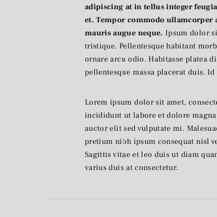
adipiscing at in tellus integer feu
et. Tempor commodo ullamcorper a 
mauris augue neque.
Ipsum dolor si
tristique. Pellentesque habitant morbi
ornare arcu odio. Habitasse platea di
pellentesque massa placerat duis. Id 
Lorem ipsum dolor sit amet, consect
incididunt ut labore et dolore magna 
auctor elit sed vulputate mi. Malesua
pretium nibh ipsum consequat nisl ve
Sagittis vitae et leo duis ut diam qu
varius duis at consectetur.