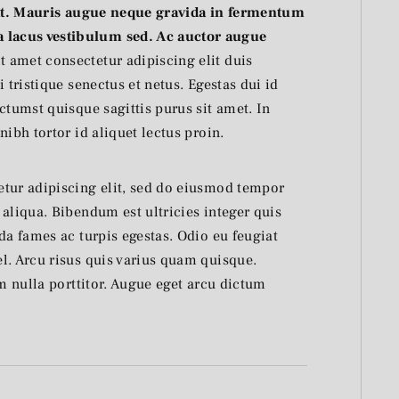
giat. Mauris augue neque gravida in fermentum
lacus vestibulum sed. Ac auctor augue
t amet consectetur adipiscing elit duis
 tristique senectus et netus. Egestas dui id
ctumst quisque sagittis purus sit amet. In
nibh tortor id aliquet lectus proin.
etur adipiscing elit, sed do eiusmod tempor
aliqua. Bibendum est ultricies integer quis
da fames ac turpis egestas. Odio eu feugiat
l. Arcu risus quis varius quam quisque.
am nulla porttitor. Augue eget arcu dictum