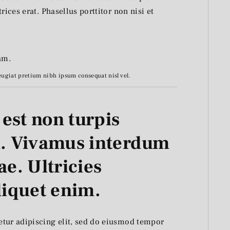
rices erat. Phasellus porttitor non nisi et
eugiat pretium nibh ipsum consequat nisl vel.
est non turpis
. Vivamus interdum
ae. Ultricies
aliquet enim.
etur adipiscing elit, sed do eiusmod tempor