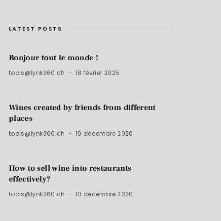
LATEST POSTS
Bonjour tout le monde !
tools@lynk360.ch
18 février 2025
Wines created by friends from different
places
tools@lynk360.ch
10 décembre 2020
How to sell wine into restaurants
effectively?
tools@lynk360.ch
10 décembre 2020