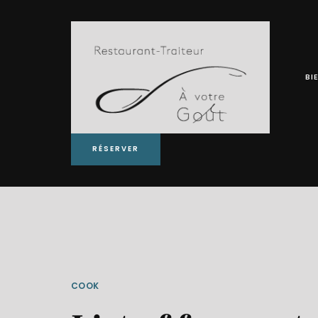
BI
RÉSERVER
COOK