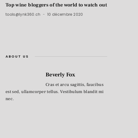
Top wine bloggers of the world to watch out
tools@lynk360.ch
10 décembre 2020
ABOUT US
Beverly Fox
Cras et arcu sagittis, faucibus
est sed, ullamcorper tellus. Vestibulum blandit mi
nec.