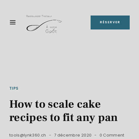
RÉSERVER
TIPS
How to scale cake
recipes to fit any pan
tools@lynk360.ch
7 décembre 2020
0 Comment