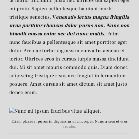
ut morbi tincidunt. Justo nec ultrices dui sapien eget
mi proin. Sapien pellentesque habitant morbi
tristique senectus.
V
enenatis lectus magna fringilla
urna porttitor rhoncus dolor purus non. Nunc non
blandit massa enim nec dui nunc mattis.
Enim
nunc faucibus a pellentesque sit amet porttitor eget
dolor. Arcu ac tortor dignissim convallis aenean et
tortor. Ultrices eros in cursus turpis massa tincidunt
dui. Mi sit amet mauris commodo quis. Diam donec
adipiscing tristique risus nec feugiat in fermentum
posuere. Amet cursus sit amet dictum sit amet justo
donec enim.
Etiam placerat purus in dignissim ullamcorper. Nunc a sem et eros
iaculis.