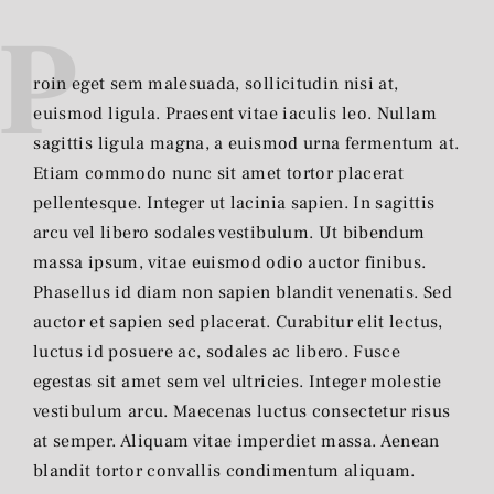
P
roin eget sem malesuada, sollicitudin nisi at,
euismod ligula. Praesent vitae iaculis leo. Nullam
sagittis ligula magna, a euismod urna fermentum at.
Etiam commodo nunc sit amet tortor placerat
pellentesque. Integer ut lacinia sapien. In sagittis
arcu vel libero sodales vestibulum. Ut bibendum
massa ipsum, vitae euismod odio auctor finibus.
Phasellus id diam non sapien blandit venenatis. Sed
auctor et sapien sed placerat. Curabitur elit lectus,
luctus id posuere ac, sodales ac libero. Fusce
egestas sit amet sem vel ultricies. Integer molestie
vestibulum arcu. Maecenas luctus consectetur risus
at semper. Aliquam vitae imperdiet massa. Aenean
blandit tortor convallis condimentum aliquam.