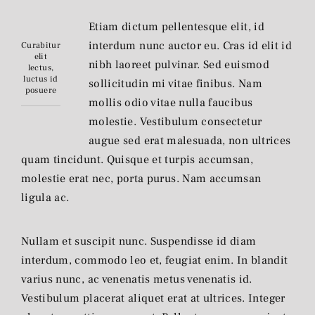
Etiam dictum pellentesque elit, id
interdum nunc auctor eu. Cras id elit id
Curabitur
elit
nibh laoreet pulvinar. Sed euismod
lectus,
luctus id
sollicitudin mi vitae finibus. Nam
posuere
mollis odio vitae nulla faucibus
molestie. Vestibulum consectetur
augue sed erat malesuada, non ultrices
quam tincidunt. Quisque et turpis accumsan,
molestie erat nec, porta purus. Nam accumsan
ligula ac.
Nullam et suscipit nunc. Suspendisse id diam
interdum, commodo leo et, feugiat enim. In blandit
varius nunc, ac venenatis metus venenatis id.
Vestibulum placerat aliquet erat at ultrices. Integer