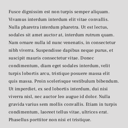
Fusce dignissim est non turpis semper aliquam.
Vivamus interdum interdum elit vitae convallis.
Nulla pharetra interdum pharetra. Ut est lectus,
sodales sit amet auctor at, interdum rutrum quam.
Nam ornare nulla id nunc venenatis, in consectetur
nibh viverra. Suspendisse dapibus neque purus, et
suscipit mauris consectetur vitae. Donec
condimentum, diam eget sodales interdum, velit
turpis lobortis arcu, tristique posuere massa elit
quis massa. Proin scelerisque vestibulum bibendum.
Ut imperdiet, ex sed lobortis interdum, dui nisi
viverra nisl, nec auctor leo augue id dolor. Nulla
gravida varius sem mollis convallis. Etiam in turpis
condimentum, laoreet tellus vitae, ultrices erat.
Phasellus porttitor non nisi et tristique.