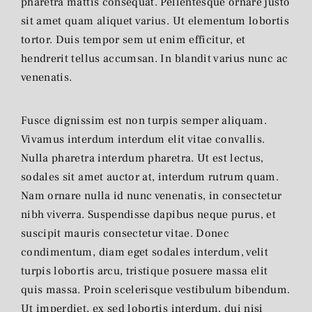
pharetra mattis consequat. Pellentesque ornare justo
sit amet quam aliquet varius. Ut elementum lobortis
tortor. Duis tempor sem ut enim efficitur, et
hendrerit tellus accumsan. In blandit varius nunc ac
venenatis.
Fusce dignissim est non turpis semper aliquam.
Vivamus interdum interdum elit vitae convallis.
Nulla pharetra interdum pharetra. Ut est lectus,
sodales sit amet auctor at, interdum rutrum quam.
Nam ornare nulla id nunc venenatis, in consectetur
nibh viverra. Suspendisse dapibus neque purus, et
suscipit mauris consectetur vitae. Donec
condimentum, diam eget sodales interdum, velit
turpis lobortis arcu, tristique posuere massa elit
quis massa. Proin scelerisque vestibulum bibendum.
Ut imperdiet, ex sed lobortis interdum, dui nisi