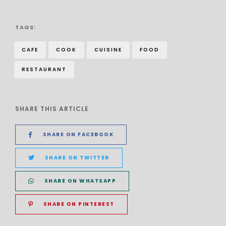
TAGS:
CAFE
COOK
CUISINE
FOOD
RESTAURANT
SHARE THIS ARTICLE
SHARE ON FACEBOOK
SHARE ON TWITTER
SHARE ON WHATSAPP
SHARE ON PINTEREST